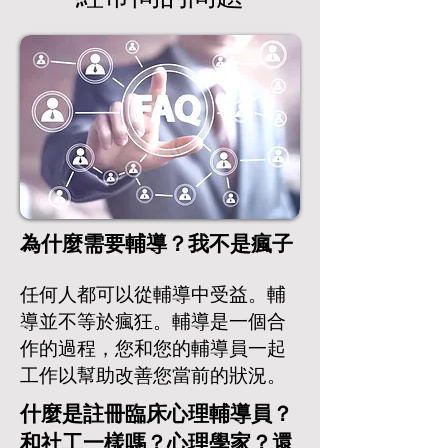
為什麼需要輔導？我不是瘋子
任何人都可以從輔導中受益。輔
導並不等於瘋狂。輔導是一個合
作的過程，您和您的輔導員一起
工作以幫助改善您當前的狀況。
什麼是註冊臨床心理輔導員？
和社工一樣嗎？心理學家？還