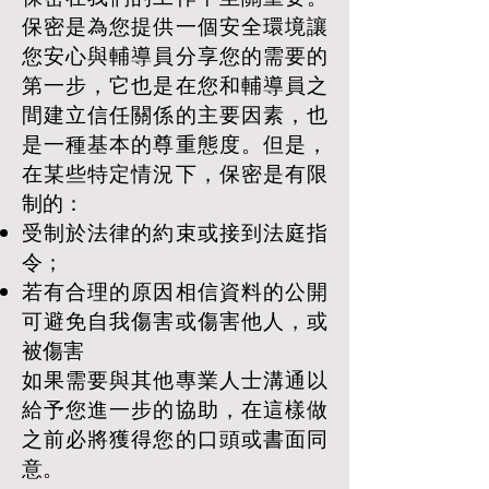
保密是為您提供一個安全環境讓
您安心與輔導員分享您的需要的
第一步，它也是在您和輔導員之
間建立信任關係的主要因素，也
是一種基本的尊重態度。但是，
在某些特定情況下，保密是有限
制的：
受制於法律的約束或接到法庭指
令；
若有合理的原因相信資料的公開
可避免自我傷害或傷害他人，或
被傷害
如果需要與其他專業人士溝通以
給予您進一步的協助，在這樣做
之前必將獲得您的口頭或書面同
意。