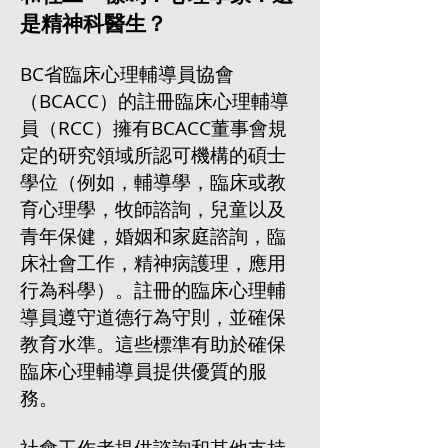
是精神科醫生？
BC省臨床心理輔導員協會
（BCACC）的註冊臨床心理輔導
員（RCC）擁有BCACC董事會規
定的研究領域所認可機構的碩士
學位（例如，輔導學，臨床或教
育心理學，牧師諮詢，兒童以及
青年保健，婚姻和家庭諮詢，臨
床社會工作，精神病護理，應用
行為科學）。註冊的臨床心理輔
導員遵守道德行為守則，並確保
教育水準。這些標準有助於確保
臨床心理輔導員提供優質的服
務。