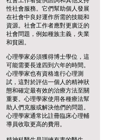
社會工作者提供諮詢和其他支持
性社會服務。它們幫助個人發展
在社會中良好運作所需的技能和
資源。社會工作者應對更廣泛的
社會問題，例如種族主義，失業
和貧困。
心理學家必須獲得博士學位，這
可能需要長達四到六年的時間。
心理學家也有資格進行心理測
試，這對於評估一個人的精神狀
態和確定最有效的治療方法至關
重要。心理學家使用各種療法幫
助人們克服或解決他們的問題。
心理學家通常比註冊臨床心理輔
導員收取更高的費用。
精神科醫生是訓練有素的醫生，