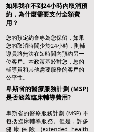
如果我在不到24小時內取消預
約，為什麼需要支付全額費
用？
您的預定約會專為您保留，如果
您的取消時間少於24小時，則輔
導員將無法在短時間內預約另一
位客戶。本政策基於對您，您的
輔導員和其他需要服務的客戶的
公平性。
卑斯省的醫療服務計劃 (MSP)
是否涵蓋臨床輔導費用?
卑斯
省
的
醫療服務計劃 (
MSP) 不
包括臨床輔導服務。但是，許多
健康保險 (extended health