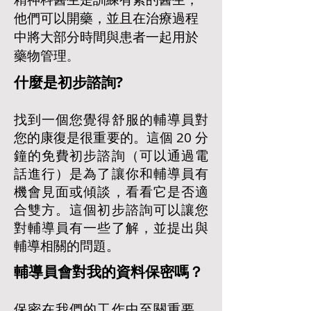
他們可以開藥，並且在治療過程
中將大部分時間與患者一起用於
藥物管理
。
什麼是初步諮詢?
找到一個您覺得舒服的輔導員對
您的康復是很重要的。這個 20 分
鐘的免費初步諮詢（可以通過電
話進行）是為了讓你和輔導員有
機會見面或傾談，看看它是否適
合雙方。這個初步諮詢可以讓您
對輔導員有一些了解，並提出與
輔導相關的問題。
輔導員會對我的資料保密嗎？
保密在我們的工作中至關重要。