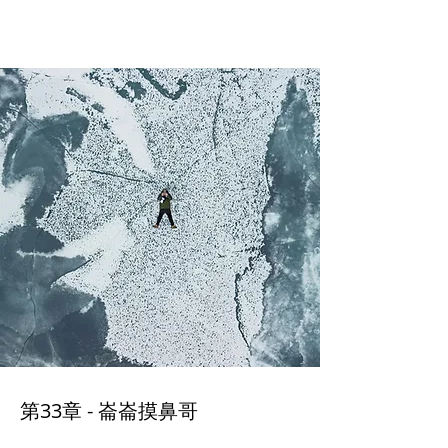
第33章
第33章 - 崙崙摸鼻哥