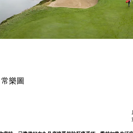
- 常樂圖