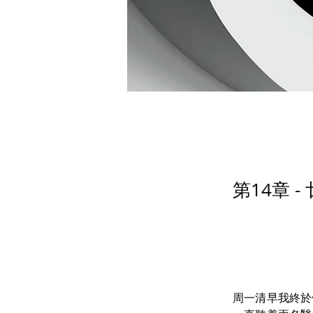
第14章 
周一清早我終於