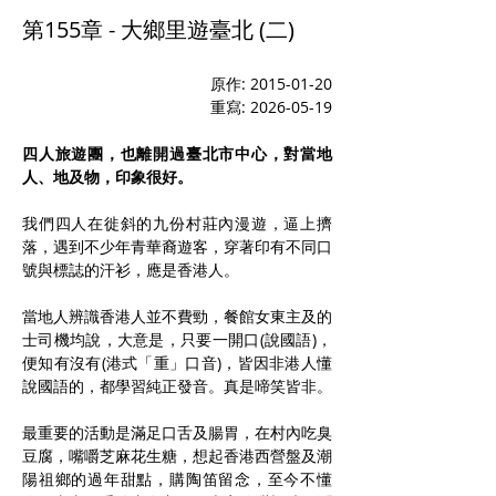
第155章 - 大鄉里遊臺北 (二)
原作: 2015-01-20
重寫: 2026-05-19
四人旅遊團，也離開過臺北市中心，對當地
人、地及物，印象很好。
我們四人在徙斜的九份村莊內漫遊，逼上擠
落，遇到不少年青華裔遊客，穿著印有不同口
號與標誌的汗衫，應是香港人。
當地人辨識香港人並不費勁，餐館女東主及的
士司機均說，大意是，只要一開口(說國語)，
便知有沒有(港式「重」口音)，皆因非港人懂
說國語的，都學習純正發音。真是啼笑皆非。
最重要的活動是滿足口舌及腸胃，在村內吃臭
豆腐，嘴嚼芝麻花生糖，想起香港西營盤及潮
陽祖鄉的過年甜點，購陶笛留念，至今不懂