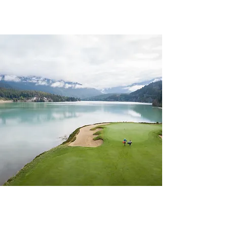
第155章