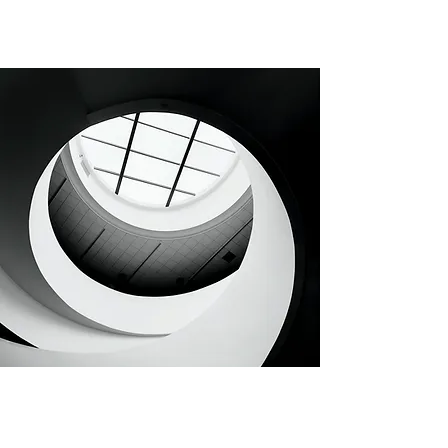
第160章